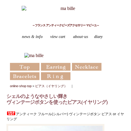
～フランス アンティークビーズアクセサリー マビーユ～
news & info
view cart
about-us
diary
online-shop top
>
ピアス（イヤリング）
｜
シェルのようなやさしい輝き
ヴィンテージボタンを使ったピアス(イヤリング)
アンティーク フルール(シルバー) ヴィンテージボタン ピアス or イヤ
リング