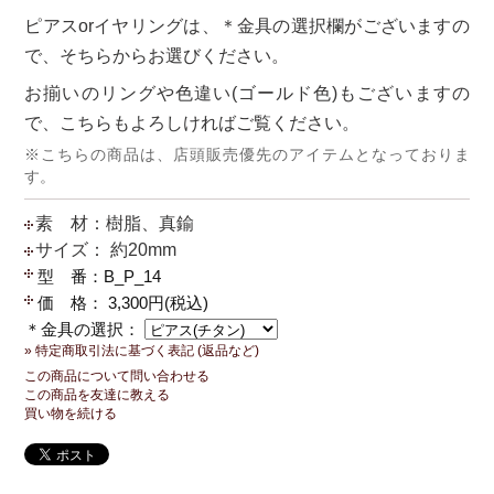
ピアスorイヤリングは、＊金具の選択欄がございますの
で、そちらからお選びください。
お揃いのリングや色違い(ゴールド色)もございますの
で、こちらもよろしければご覧ください。
※こちらの商品は、店頭販売優先のアイテムとなっておりま
す。
素 材：樹脂、真鍮
サイズ： 約20mm
型 番：B_P_14
価 格： 3,300円(税込)
＊金具の選択：
» 特定商取引法に基づく表記 (返品など)
この商品について問い合わせる
この商品を友達に教える
買い物を続ける