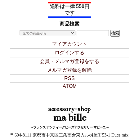
送料は一律 550円
です
商品検索
マイアカウント
ログインする
会員・メルマガ登録をする
メルマガ登録を解除
RSS
ATOM
accessory-shop
ma bille
～フランス アンティークビーズアクセサリー マビーユ～
〒604-8111 京都市中京区三条高倉東入ル桝屋町53-1 Duce mix