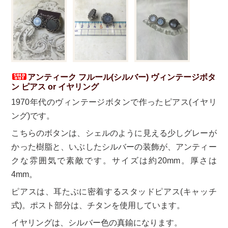
アンティーク フルール(シルバー) ヴィンテージボタ
ン ピアス or イヤリング
1970年代のヴィンテージボタンで作ったピアス(イヤリ
ング)です。
こちらのボタンは、シェルのように見える少しグレーが
かった樹脂と、いぶしたシルバーの装飾が、アンティー
クな雰囲気で素敵です。サイズは約20mm。厚さは
4mm。
ピアスは、耳たぶに密着するスタッドピアス(キャッチ
式)。ポスト部分は、チタンを使用しています。
イヤリングは、シルバー色の真鍮になります。