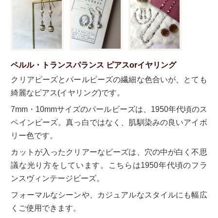
ペルル・トランスパランス ピアスorイヤリング
クリアビーズとパールビーズの繊細な色合いが、とても
綺麗なピアス(イヤリング)です。
7mm・10mmサイズのパールビーズは、1950年代頃のス
ペインビーズ。真っ白ではなく、肌馴染みの良いアイボ
リー色です。
カットが入ったクリアーなビーズは、穴の中が白く不思
議な光り方をしています。こちらは1950年代頃のフラ
ンスヴィンテージビーズ。
フォーマルなシーンや、カジュアルなスタイルにも幅広
くご使用できます。