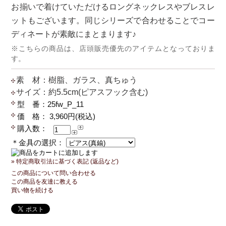
お揃いで着けていただけるロングネックレスやブレスレ
ットもございます。同じシリーズで合わせることでコー
ディネートが素敵にまとまります♪
※こちらの商品は、店頭販売優先のアイテムとなっておりま
す。
素 材：樹脂、ガラス、真ちゅう
サイズ：約5.5cm(ピアスフック含む)
型 番：25fw_P_11
価 格： 3,960円(税込)
購入数：
＊金具の選択：
» 特定商取引法に基づく表記 (返品など)
この商品について問い合わせる
この商品を友達に教える
買い物を続ける