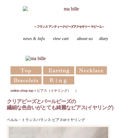
～フランス アンティークビーズアクセサリー マビーユ～
news & info
view cart
about-us
diary
online-shop top
>
ピアス（イヤリング）
｜
クリアビーズとパールビーズの
繊細な色合いがとても綺麗なピアス(イヤリング)
ペルル・トランスパランス ピアスorイヤリング