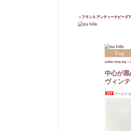
～フランス アンティークビーズ
online-shop top
>
中心が黒
ヴィンテ
アールデコ