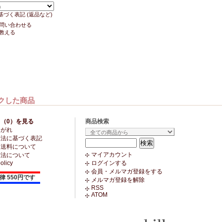
基づく表記 (返品など)
問い合わせる
教える
クした商品
（0）を見る
商品検索
ながれ
引法に基づく表記
・送料について
マイアカウント
方法について
olicy
ログインする
会員・メルマガ登録をする
律 550円です
メルマガ登録を解除
RSS
ATOM