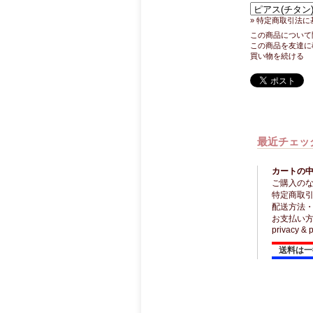
» 特定商取引法に
この商品について
この商品を友達に
買い物を続ける
最近チェッ
カートの中
ご購入の
特定商取
配送方法
お支払い
privacy & p
送料は一