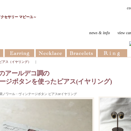
co
アクセサリー マビーユ～
news & info
view car
ピアス（イヤリング）
｜
のアールデコ調の
ージボタンを使ったピアス(イヤリング)
調ノワール・ヴィンテージボタン ピアスorイヤリング