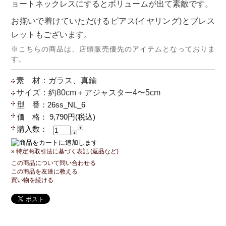
ョートネックレスにするとボリュームが出て素敵です。
お揃いで着けていただけるピアス(イヤリング)とブレス
レットもございます。
※こちらの商品は、店頭販売優先のアイテムとなっておりま
す。
素 材：ガラス、真鍮
サイズ：約80cm＋アジャスター4〜5cm
型 番：26ss_NL_6
価 格： 9,790円(税込)
購入数：
» 特定商取引法に基づく表記 (返品など)
この商品について問い合わせる
この商品を友達に教える
買い物を続ける