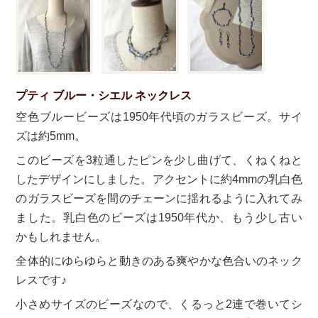
プティ ブルー・シエル ネックレス
空色ブルービーズは1950年代頃のガラスビーズ。サイ
ズは約5mm。
このビーズを3粒通したピンを少し曲げて、くねくねと
したデザインにしました。アクセントに約4mmの乳白色
のガラスビーズを間のチェーンに揺れるように入れてみ
ました。乳白色のビーズは1950年代か、もう少し古い
かもしれません。
全体的にゆらゆらと動きのある爽やかな色合いのネック
レスです♪
小さめサイズのビーズなので、くるっと2連で巻いてシ