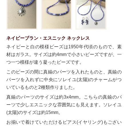
ネイビーブラン・エスニック ネックレス
ネイビーと白の模様ビーズは1950年代頃のもので、素
材はガラス。サイズは約4mmで小さいビーズですが、一
つ一つ模様が違う凝ったビーズです。
このビーズの間に真鍮のパーツを入れたものと、真鍮の
パーツを入れずに中央にソレイユ(太陽)のチャームがつ
いているものと2種類作りました。
真鍮のパーツのサイズは約3x4mm。こちらの真鍮のパ
ーツで少しエスニックな雰囲気にも見えます。ソレイユ
(太陽)のサイズは約15mm。
お揃いで着けていただけるピアス(イヤリング)もござい