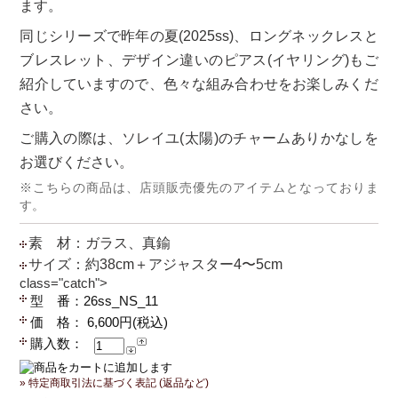
ます。
同じシリーズで昨年の夏(2025ss)、ロングネックレスと
ブレスレット、デザイン違いのピアス(イヤリング)もご
紹介していますので、色々な組み合わせをお楽しみくだ
さい。
ご購入の際は、ソレイユ(太陽)のチャームありかなしを
お選びください。
※こちらの商品は、店頭販売優先のアイテムとなっておりま
す。
素 材：ガラス、真鍮
サイズ：約38cm＋アジャスター4〜5cm
class="catch">
型 番：26ss_NS_11
価 格： 6,600円(税込)
購入数：
» 特定商取引法に基づく表記 (返品など)