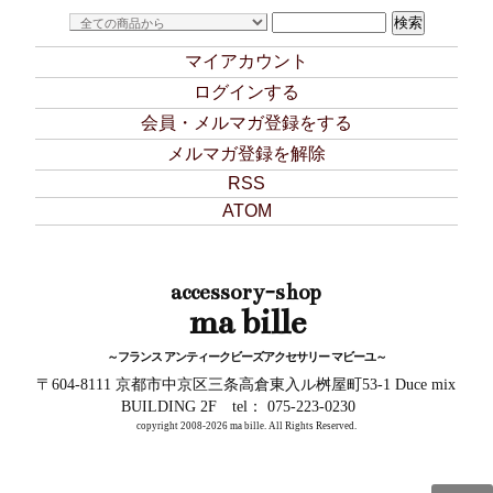
マイアカウント
ログインする
会員・メルマガ登録をする
メルマガ登録を解除
RSS
ATOM
accessory-shop
ma bille
～フランス アンティークビーズアクセサリー マビーユ～
〒604-8111 京都市中京区三条高倉東入ル桝屋町53-1 Duce mix
BUILDING 2F tel： 075-223-0230
copyright 2008-
2026 ma bille. All Rights Reserved.