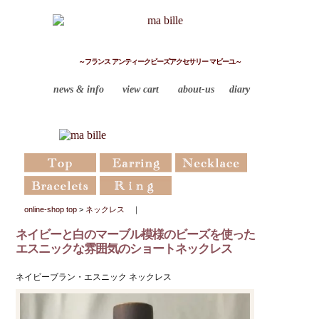
～フランス アンティークビーズアクセサリー マビーユ～
news & info
view cart
about-us
diary
online-shop top
>
ネックレス
｜
ネイビーと白のマーブル模様のビーズを使った
エスニックな雰囲気のショートネックレス
ネイビーブラン・エスニック ネックレス